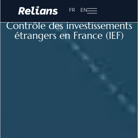
Accueil
-
Contrôle des investissements étrangers en
FR
EN
France - IEF - FDI Screening
Contrôle des investissements
étrangers en France (IEF)