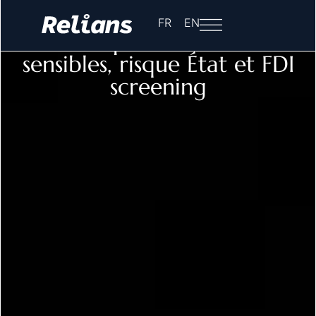
Accueil
-
Services
FR
EN
Services pour transactions
sensibles, risque État et FDI
screening