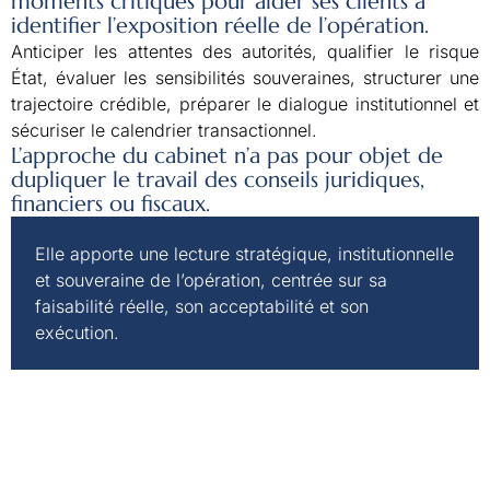
moments critiques pour aider ses clients à
identifier l’exposition réelle de l’opération.
Anticiper les attentes des autorités, qualifier le risque
État, évaluer les sensibilités souveraines, structurer une
trajectoire crédible, préparer le dialogue institutionnel et
sécuriser le calendrier transactionnel.
L’approche du cabinet n’a pas pour objet de
dupliquer le travail des conseils juridiques,
financiers ou fiscaux.
Elle apporte une lecture stratégique, institutionnelle
et souveraine de l’opération, centrée sur sa
faisabilité réelle, son acceptabilité et son
exécution.