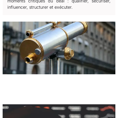
moments critiques du deal : qualifier, sécuriser,
influencer, structurer et exécuter.